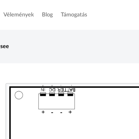
Vélemények
Blog
Támogatás
esee