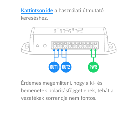
Kattintson ide
a használati útmutató
kereséshez.
Érdemes megemlíteni, hogy a ki- és
bemenetek polaritásfüggetlenek, tehát a
vezetékek sorrendje nem fontos.