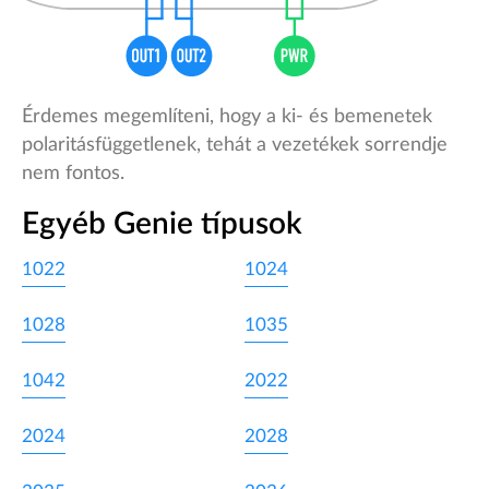
Érdemes megemlíteni, hogy a ki- és bemenetek
polaritásfüggetlenek, tehát a vezetékek sorrendje
nem fontos.
Egyéb Genie típusok
1022
1024
1028
1035
1042
2022
2024
2028