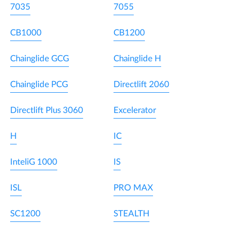
7035
7055
CB1000
CB1200
Chainglide GCG
Chainglide H
Chainglide PCG
Directlift 2060
Directlift Plus 3060
Excelerator
H
IC
InteliG 1000
IS
ISL
PRO MAX
SC1200
STEALTH