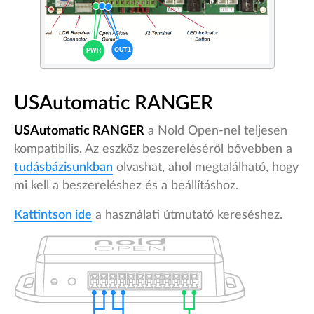
USAutomatic RANGER
USAutomatic RANGER
a Nold Open-nel teljesen
kompatibilis. Az eszköz beszereléséről bővebben a
tudásbázisunkban
olvashat, ahol megtalálható, hogy
mi kell a beszereléshez és a beállításhoz.
Kattintson ide
a használati útmutató kereséshez.