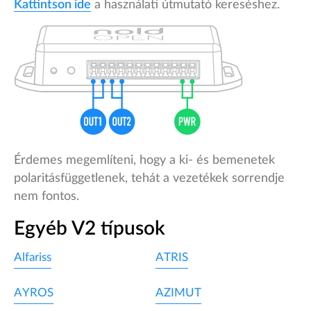
Kattintson ide
a használati útmutató kereséshez.
Érdemes megemlíteni, hogy a ki- és bemenetek
polaritásfüggetlenek, tehát a vezetékek sorrendje
nem fontos.
Egyéb V2 típusok
Alfariss
ATRIS
AYROS
AZIMUT