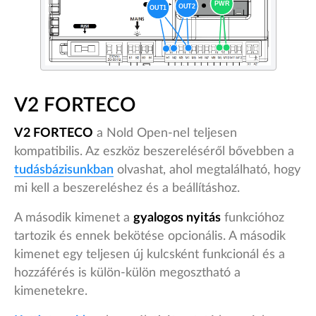
V2 FORTECO
V2 FORTECO
a Nold Open-nel teljesen
kompatibilis. Az eszköz beszereléséről bővebben a
tudásbázisunkban
olvashat, ahol megtalálható, hogy
mi kell a beszereléshez és a beállításhoz.
A második kimenet a
gyalogos nyitás
funkcióhoz
tartozik és ennek bekötése opcionális. A második
kimenet egy teljesen új kulcsként funkcionál és a
hozzáférés is külön-külön megosztható a
kimenetekre.