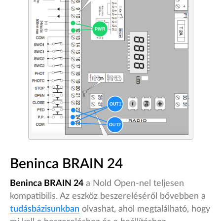
Beninca BRAIN 24
Beninca BRAIN 24
a Nold Open-nel teljesen
kompatibilis. Az eszköz beszereléséről bővebben a
tudásbázisunkban
olvashat, ahol megtalálható, hogy