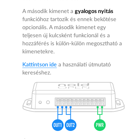
A második kimenet a
gyalogos nyitás
funkcióhoz tartozik és ennek bekötése
opcionális. A második kimenet egy
teljesen új kulcsként funkcionál és a
hozzáférés is külön-külön megosztható a
kimenetekre.
Kattintson ide
a használati útmutató
kereséshez.