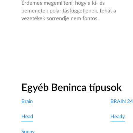
Érdemes megemlíteni, hogy a ki- és
bemenetek polaritásfüggetlenek, tehát a
vezetékek sorrendje nem fontos.
Egyéb Beninca típusok
Brain
BRAIN 24
Head
Heady
Sunny