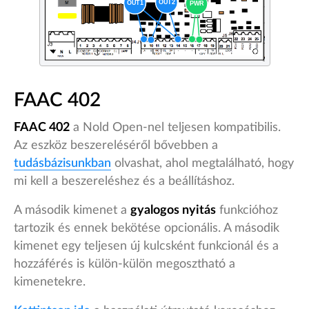
FAAC 402
FAAC 402
a Nold Open-nel teljesen kompatibilis.
Az eszköz beszereléséről bővebben a
tudásbázisunkban
olvashat, ahol megtalálható, hogy
mi kell a beszereléshez és a beállításhoz.
A második kimenet a
gyalogos nyitás
funkcióhoz
tartozik és ennek bekötése opcionális. A második
kimenet egy teljesen új kulcsként funkcionál és a
hozzáférés is külön-külön megosztható a
kimenetekre.