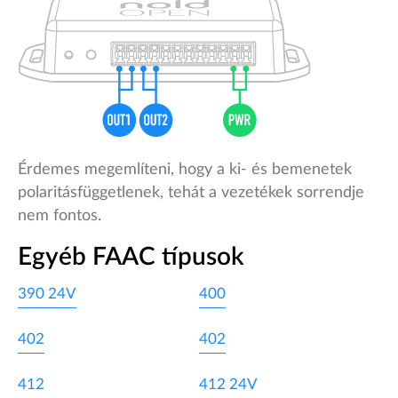
Érdemes megemlíteni, hogy a ki- és bemenetek
polaritásfüggetlenek, tehát a vezetékek sorrendje
nem fontos.
Egyéb FAAC típusok
390 24V
400
402
402
412
412 24V