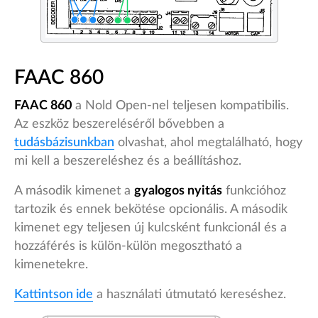
FAAC 860
FAAC 860
a Nold Open-nel teljesen kompatibilis.
Az eszköz beszereléséről bővebben a
tudásbázisunkban
olvashat, ahol megtalálható, hogy
mi kell a beszereléshez és a beállításhoz.
A második kimenet a
gyalogos nyitás
funkcióhoz
tartozik és ennek bekötése opcionális. A második
kimenet egy teljesen új kulcsként funkcionál és a
hozzáférés is külön-külön megosztható a
kimenetekre.
Kattintson ide
a használati útmutató kereséshez.