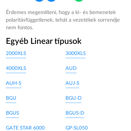
Érdemes megemlíteni, hogy a ki- és bemenetek
polaritásfüggetlenek, tehát a vezetékek sorrendje
nem fontos.
Egyéb Linear típusok
2000XLS
3000XLS
4000XLS
AUD
AUH-S
AUJ-S
BGU
BGU-D
BGUS
BGUS-D
GATE STAR 6000
GP-SL050