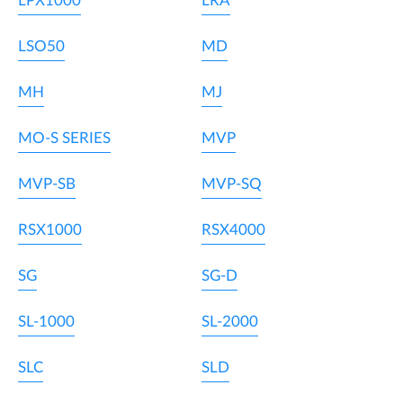
LPX1000
LRA
LSO50
MD
MH
MJ
MO-S SERIES
MVP
MVP-SB
MVP-SQ
RSX1000
RSX4000
SG
SG-D
SL-1000
SL-2000
SLC
SLD