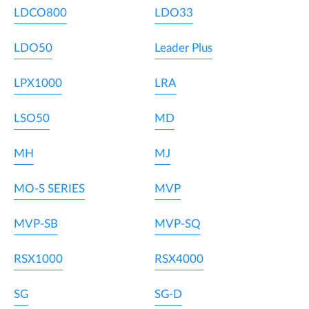
LDCO800
LDO33
LDO50
Leader Plus
LPX1000
LRA
LSO50
MD
MH
MJ
MO-S SERIES
MVP
MVP-SB
MVP-SQ
RSX1000
RSX4000
SG
SG-D