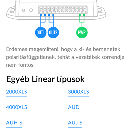
Érdemes megemlíteni, hogy a ki- és bemenetek
polaritásfüggetlenek, tehát a vezetékek sorrendje
nem fontos.
Egyéb Linear típusok
2000XLS
3000XLS
4000XLS
AUD
AUH-S
AUJ-S