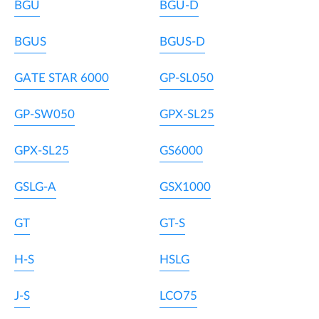
BGU
BGU-D
BGUS
BGUS-D
GATE STAR 6000
GP-SL050
GP-SW050
GPX-SL25
GPX-SL25
GS6000
GSLG-A
GSX1000
GT
GT-S
H-S
HSLG
J-S
LCO75