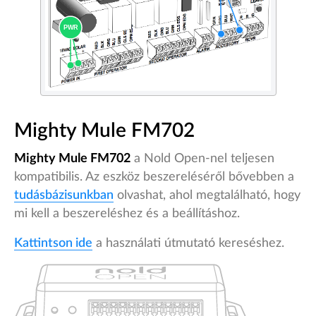
Mighty Mule FM702
Mighty Mule FM702
a Nold Open-nel teljesen
kompatibilis. Az eszköz beszereléséről bővebben a
tudásbázisunkban
olvashat, ahol megtalálható, hogy
mi kell a beszereléshez és a beállításhoz.
Kattintson ide
a használati útmutató kereséshez.