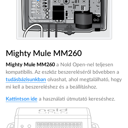
Mighty Mule MM260
Mighty Mule MM260
a Nold Open-nel teljesen
kompatibilis. Az eszköz beszereléséről bővebben a
tudásbázisunkban
olvashat, ahol megtalálható, hogy
mi kell a beszereléshez és a beállításhoz.
Kattintson ide
a használati útmutató kereséshez.