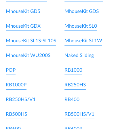
MhouseKit GD5
MhouseKit GDS
MhouseKit GDX
MhouseKit SL0
MhouseKit SL1S-SL10S
MhouseKit SL1W
MhouseKit WU200S
Naked Sliding
POP
RB1000
RB1000P
RB250HS
RB250HS/V1
RB400
RB500HS
RB500HS/V1
RB600
RB600P