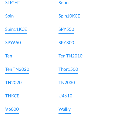
SLIGHT
Soon
Spin
Spin10KCE
Spin11KCE
SPY550
SPY650
SPY800
Ten
Ten TN2010
Ten TN2020
Thor1500
TN2020
TN2030
TNKCE
U4610
V6000
Walky