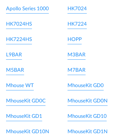
Apollo Series 1000
HK7024
HK7024HS
HK7224
HK7224HS
HOPP
L9BAR
M3BAR
M5BAR
M7BAR
Mhouse WT
MhouseKit GD0
MhouseKit GD0C
MhouseKit GD0N
MhouseKit GD1
MhouseKit GD10
MhouseKit GD10N
MhouseKit GD1N