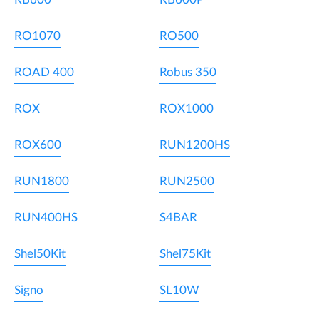
RO1070
RO500
ROAD 400
Robus 350
ROX
ROX1000
ROX600
RUN1200HS
RUN1800
RUN2500
RUN400HS
S4BAR
Shel50Kit
Shel75Kit
Signo
SL10W