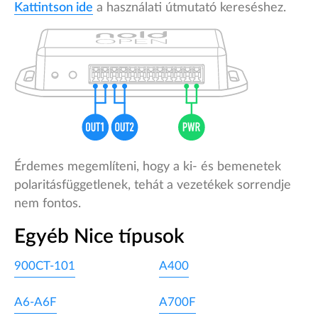
Kattintson ide
a használati útmutató kereséshez.
Érdemes megemlíteni, hogy a ki- és bemenetek
polaritásfüggetlenek, tehát a vezetékek sorrendje
nem fontos.
Egyéb Nice típusok
900CT-101
A400
A6-A6F
A700F