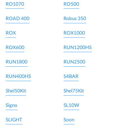
RO1070
RO500
ROAD 400
Robus 350
ROX
ROX1000
ROX600
RUN1200HS
RUN1800
RUN2500
RUN400HS
S4BAR
Shel50Kit
Shel75Kit
Signo
SL10W
SLIGHT
Soon