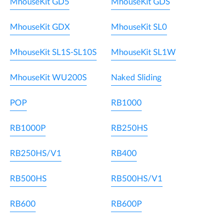
MhouseKit GD5
MhouseKit GDS
MhouseKit GDX
MhouseKit SL0
MhouseKit SL1S-SL10S
MhouseKit SL1W
MhouseKit WU200S
Naked Sliding
POP
RB1000
RB1000P
RB250HS
RB250HS/V1
RB400
RB500HS
RB500HS/V1
RB600
RB600P