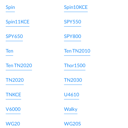
Spin
Spin10KCE
Spin11KCE
SPY550
SPY650
SPY800
Ten
Ten TN2010
Ten TN2020
Thor1500
TN2020
TN2030
TNKCE
U4610
V6000
Walky
WG20
WG20S