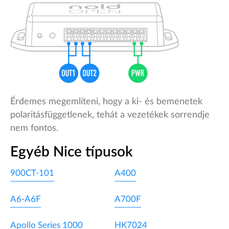
Érdemes megemlíteni, hogy a ki- és bemenetek
polaritásfüggetlenek, tehát a vezetékek sorrendje
nem fontos.
Egyéb Nice típusok
900CT-101
A400
A6-A6F
A700F
Apollo Series 1000
HK7024