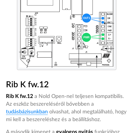
Rib K fw.12
Rib K fw.12
a Nold Open-nel teljesen kompatibilis.
Az eszköz beszereléséről bővebben a
tudásbázisunkban
olvashat, ahol megtalálható, hogy
mi kell a beszereléshez és a beállításhoz.
A második kimenet a
gyalogos nyitás
funkcióhoz