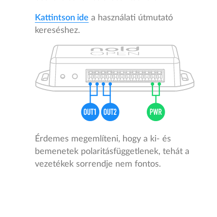
Kattintson ide
a használati útmutató
kereséshez.
Érdemes megemlíteni, hogy a ki- és
bemenetek polaritásfüggetlenek, tehát a
vezetékek sorrendje nem fontos.