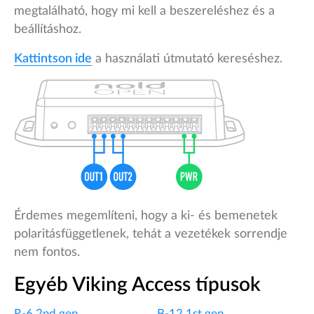
megtalálható, hogy mi kell a beszereléshez és a
beállításhoz.
Kattintson ide
a használati útmutató kereséshez.
Érdemes megemlíteni, hogy a ki- és bemenetek
polaritásfüggetlenek, tehát a vezetékek sorrendje
nem fontos.
Egyéb Viking Access típusok
R-6 2nd gen
B-12 1st gen