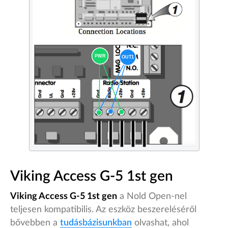
Viking Access G-5 1st gen
Viking Access G-5 1st gen
a Nold Open-nel
teljesen kompatibilis. Az eszköz beszereléséről
bővebben a
tudásbázisunkban
olvashat, ahol