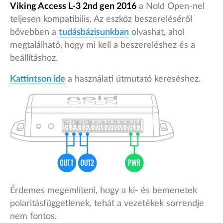
Viking Access L-3 2nd gen 2016
a Nold Open-nel
teljesen kompatibilis. Az eszköz beszereléséről
bővebben a
tudásbázisunkban
olvashat, ahol
megtalálható, hogy mi kell a beszereléshez és a
beállításhoz.
Kattintson ide
a használati útmutató kereséshez.
Érdemes megemlíteni, hogy a ki- és bemenetek
polaritásfüggetlenek, tehát a vezetékek sorrendje
nem fontos.