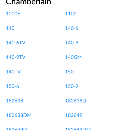
Chamberlain
1000E
1100
140
140-6
140-6TV
140-9
140-9TV
140GM
140TV
150
150-6
150-9
182638
182638D
182638DM
182649
182649D
182649DM