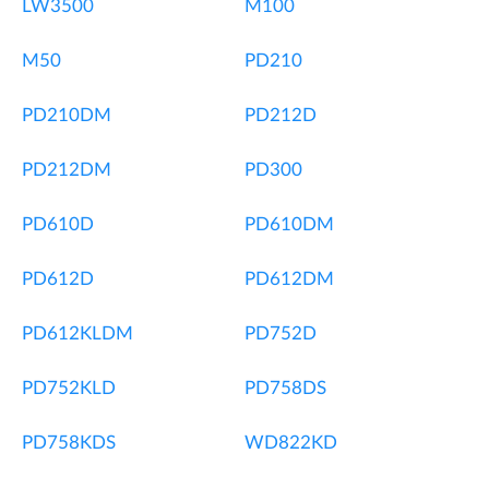
LW3500
M100
M50
PD210
PD210DM
PD212D
PD212DM
PD300
PD610D
PD610DM
PD612D
PD612DM
PD612KLDM
PD752D
PD752KLD
PD758DS
PD758KDS
WD822KD