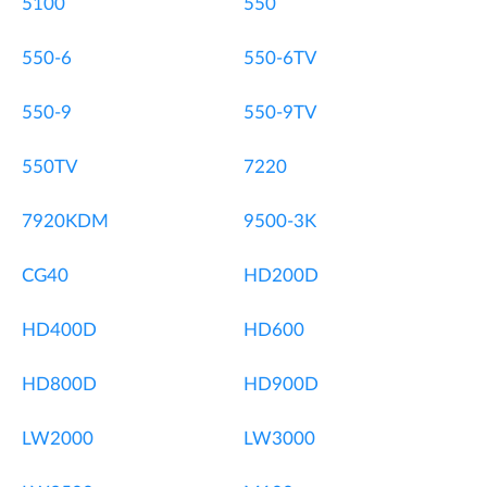
5100
550
550-6
550-6TV
550-9
550-9TV
550TV
7220
7920KDM
9500-3K
CG40
HD200D
HD400D
HD600
HD800D
HD900D
LW2000
LW3000