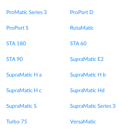
ProMatic Series 3
ProPort D
ProPort S
RotaMatic
STA 180
STA 60
STA 90
SupraMatic E2
SupraMatic H a
SupraMatic H b
SupraMatic H c
SupraMatic Hd
SupraMatic S
SupraMatic Series 3
Turbo 75
VersaMatic