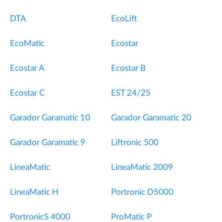
DTA
EcoLift
EcoMatic
Ecostar
Ecostar A
Ecostar B
Ecostar C
EST 24/25
Garador Garamatic 10
Garador Garamatic 20
Garador Garamatic 9
Liftronic 500
LineaMatic
LineaMatic 2009
LineaMatic H
Portronic D5000
PortronicS 4000
ProMatic P