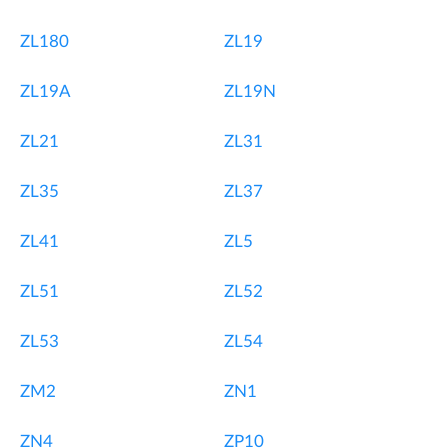
ZL180
ZL19
ZL19A
ZL19N
ZL21
ZL31
ZL35
ZL37
ZL41
ZL5
ZL51
ZL52
ZL53
ZL54
ZM2
ZN1
ZN4
ZP10