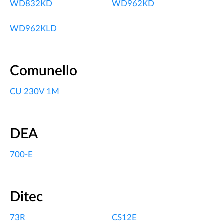
WD832KD
WD962KD
WD962KLD
Comunello
CU 230V 1M
DEA
700-E
Ditec
73R
CS12E