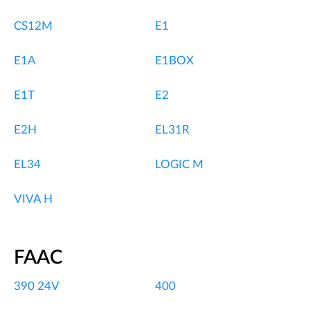
CS12M
E1
E1A
E1BOX
E1T
E2
E2H
EL31R
EL34
LOGIC M
VIVA H
FAAC
390 24V
400