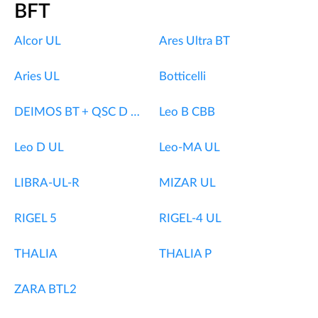
BFT
Alcor UL
Ares Ultra BT
Aries UL
Botticelli
DEIMOS BT + QSC D MA
Leo B CBB
Leo D UL
Leo-MA UL
LIBRA-UL-R
MIZAR UL
RIGEL 5
RIGEL-4 UL
THALIA
THALIA P
ZARA BTL2