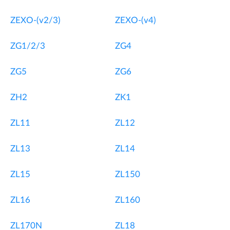
ZEXO-(v2/3)
ZEXO-(v4)
ZG1/2/3
ZG4
ZG5
ZG6
ZH2
ZK1
ZL11
ZL12
ZL13
ZL14
ZL15
ZL150
ZL16
ZL160
ZL170N
ZL18