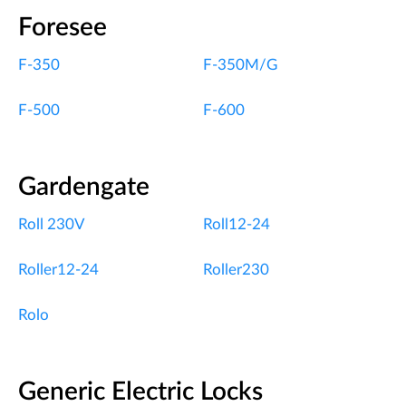
Foresee
F-350
F-350M/G
F-500
F-600
Gardengate
Roll 230V
Roll12-24
Roller12-24
Roller230
Rolo
Generic Electric Locks