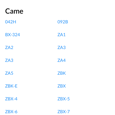
Came
042H
092B
BX-324
ZA1
ZA2
ZA3
ZA3
ZA4
ZA5
ZBK
ZBK-E
ZBX
ZBX-4
ZBX-5
ZBX-6
ZBX-7