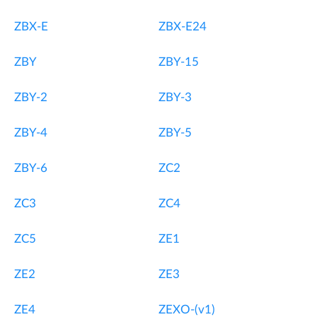
ZBX-E
ZBX-E24
ZBY
ZBY-15
ZBY-2
ZBY-3
ZBY-4
ZBY-5
ZBY-6
ZC2
ZC3
ZC4
ZC5
ZE1
ZE2
ZE3
ZE4
ZEXO-(v1)