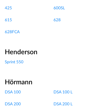
425
600SL
615
628
628FCA
Henderson
Sprint 550
Hörmann
DSA 100
DSA 100 L
DSA 200
DSA 200 L