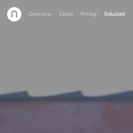
Overview
Cloud
Pricing
Soluzioni