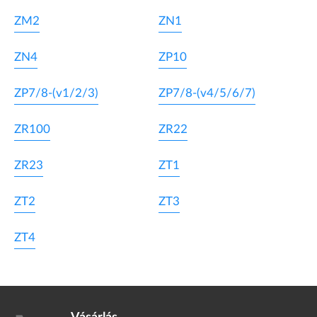
ZM2
ZN1
ZN4
ZP10
ZP7/8-(v1/2/3)
ZP7/8-(v4/5/6/7)
ZR100
ZR22
ZR23
ZT1
ZT2
ZT3
ZT4