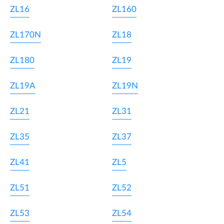
ZL16
ZL160
ZL170N
ZL18
ZL180
ZL19
ZL19A
ZL19N
ZL21
ZL31
ZL35
ZL37
ZL41
ZL5
ZL51
ZL52
ZL53
ZL54