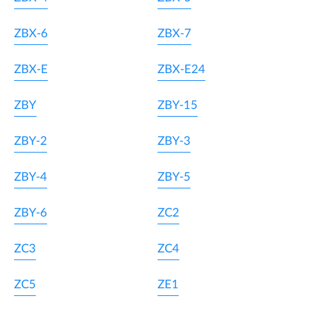
ZBX-6
ZBX-7
ZBX-E
ZBX-E24
ZBY
ZBY-15
ZBY-2
ZBY-3
ZBY-4
ZBY-5
ZBY-6
ZC2
ZC3
ZC4
ZC5
ZE1