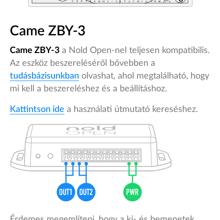
Came ZBY-3
Came ZBY-3
a Nold Open-nel teljesen kompatibilis.
Az eszköz beszereléséről bővebben a
tudásbázisunkban
olvashat, ahol megtalálható, hogy
mi kell a beszereléshez és a beállításhoz.
Kattintson ide
a használati útmutató kereséshez.
Érdemes megemlíteni, hogy a ki- és bemenetek