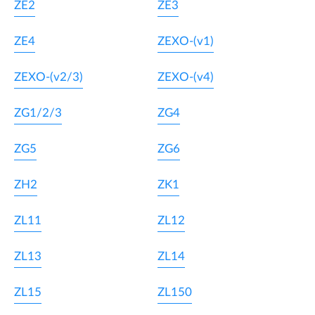
ZE2
ZE3
ZE4
ZEXO-(v1)
ZEXO-(v2/3)
ZEXO-(v4)
ZG1/2/3
ZG4
ZG5
ZG6
ZH2
ZK1
ZL11
ZL12
ZL13
ZL14
ZL15
ZL150