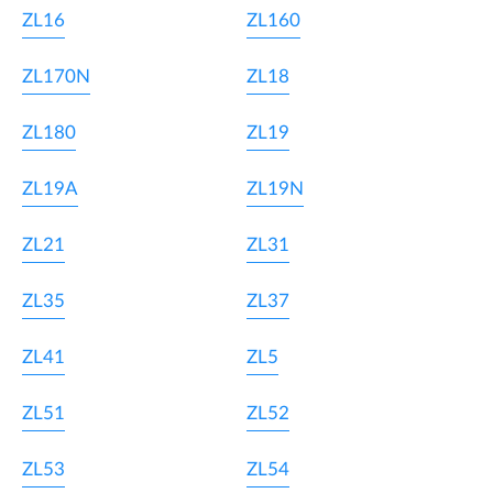
ZL16
ZL160
ZL170N
ZL18
ZL180
ZL19
ZL19A
ZL19N
ZL21
ZL31
ZL35
ZL37
ZL41
ZL5
ZL51
ZL52
ZL53
ZL54