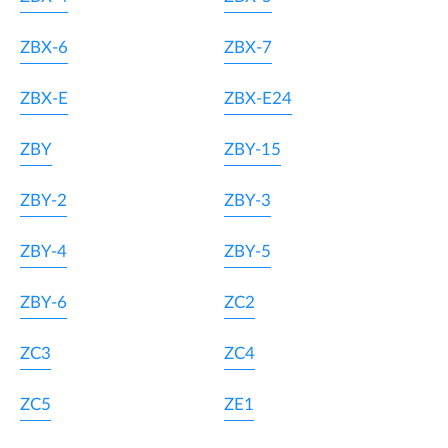
ZBX-6
ZBX-7
ZBX-E
ZBX-E24
ZBY
ZBY-15
ZBY-2
ZBY-3
ZBY-4
ZBY-5
ZBY-6
ZC2
ZC3
ZC4
ZC5
ZE1