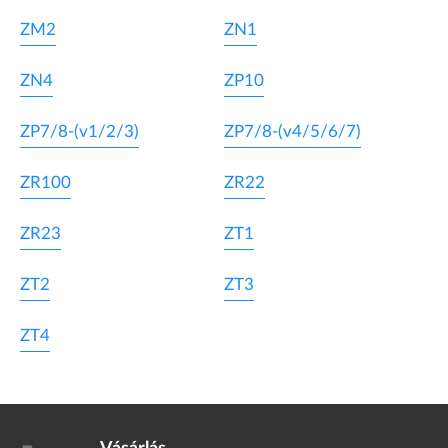
ZM2
ZN1
ZN4
ZP10
ZP7/8-(v1/2/3)
ZP7/8-(v4/5/6/7)
ZR100
ZR22
ZR23
ZT1
ZT2
ZT3
ZT4