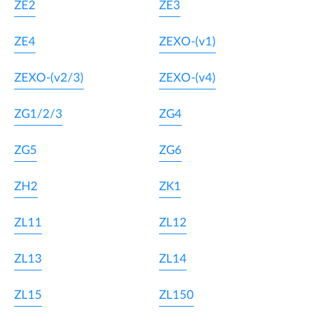
ZE2
ZE3
ZE4
ZEXO-(v1)
ZEXO-(v2/3)
ZEXO-(v4)
ZG1/2/3
ZG4
ZG5
ZG6
ZH2
ZK1
ZL11
ZL12
ZL13
ZL14
ZL15
ZL150