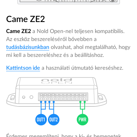
Came ZE2
Came ZE2
a Nold Open-nel teljesen kompatibilis.
Az eszköz beszereléséről bővebben a
tudásbázisunkban
olvashat, ahol megtalálható, hogy
mi kell a beszereléshez és a beállításhoz.
Kattintson ide
a használati útmutató kereséshez.
Érdemes megemlíteni, hogy a ki- és bemenetek