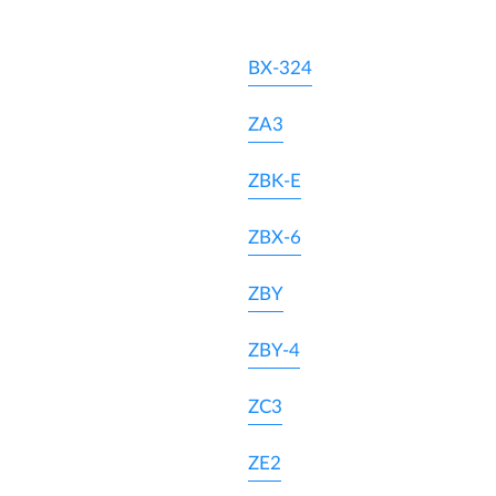
BX-324
ZA3
ZBK-E
ZBX-6
ZBY
ZBY-4
ZC3
ZE2