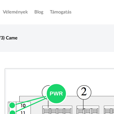
Vélemények
Blog
Támogatás
/3)
Came