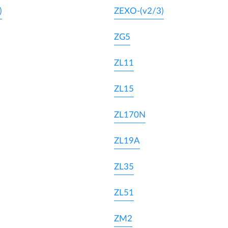
)
ZEXO-(v2/3)
ZG5
ZL11
ZL15
ZL170N
ZL19A
ZL35
ZL51
ZM2