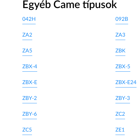
Egyéb Came típusok
042H
092B
ZA2
ZA3
ZA5
ZBK
ZBX-4
ZBX-5
ZBX-E
ZBX-E24
ZBY-2
ZBY-3
ZBY-6
ZC2
ZC5
ZE1