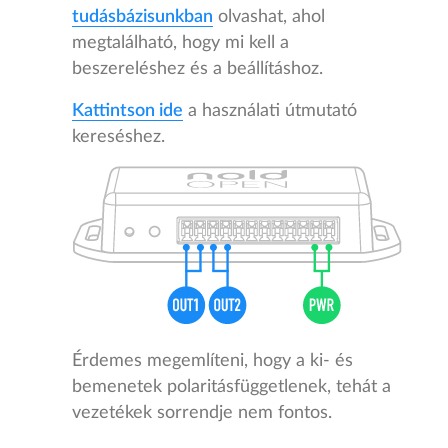
tudásbázisunkban
olvashat, ahol
megtalálható, hogy mi kell a
beszereléshez és a beállításhoz.
Kattintson ide
a használati útmutató
kereséshez.
Érdemes megemlíteni, hogy a ki- és
bemenetek polaritásfüggetlenek, tehát a
vezetékek sorrendje nem fontos.