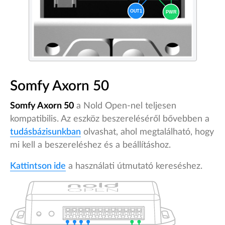
Somfy Axorn 50
Somfy Axorn 50
a Nold Open-nel teljesen
kompatibilis. Az eszköz beszereléséről bővebben a
tudásbázisunkban
olvashat, ahol megtalálható, hogy
mi kell a beszereléshez és a beállításhoz.
Kattintson ide
a használati útmutató kereséshez.