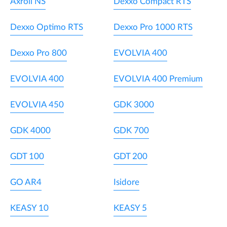
Axroll NS
Dexxo Compact RTS
Dexxo Optimo RTS
Dexxo Pro 1000 RTS
Dexxo Pro 800
EVOLVIA 400
EVOLVIA 400
EVOLVIA 400 Premium
EVOLVIA 450
GDK 3000
GDK 4000
GDK 700
GDT 100
GDT 200
GO AR4
Isidore
KEASY 10
KEASY 5