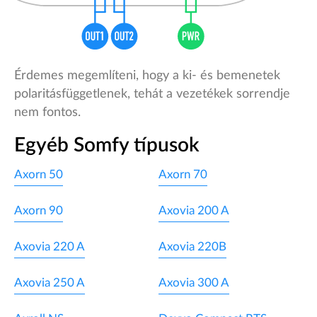
Érdemes megemlíteni, hogy a ki- és bemenetek
polaritásfüggetlenek, tehát a vezetékek sorrendje
nem fontos.
Egyéb Somfy típusok
Axorn 50
Axorn 70
Axorn 90
Axovia 200 A
Axovia 220 A
Axovia 220B
Axovia 250 A
Axovia 300 A