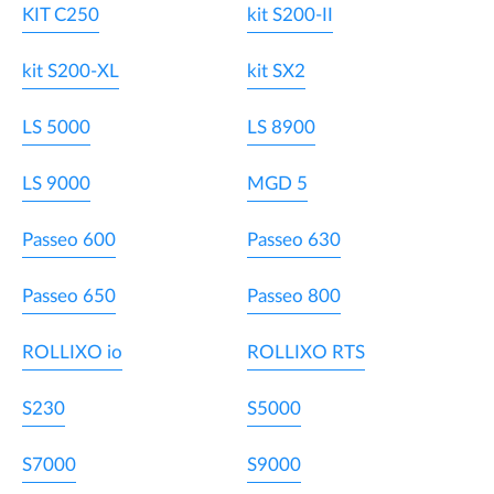
KIT C250
kit S200-II
kit S200-XL
kit SX2
LS 5000
LS 8900
LS 9000
MGD 5
Passeo 600
Passeo 630
Passeo 650
Passeo 800
ROLLIXO io
ROLLIXO RTS
S230
S5000
S7000
S9000