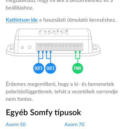
megtalálható, hogy mi kell a beszereléshez és a
beállításhoz.
Kattintson ide
a használati útmutató kereséshez.
Érdemes megemlíteni, hogy a ki- és bemenetek
polaritásfüggetlenek, tehát a vezetékek sorrendje
nem fontos.
Egyéb Somfy típusok
Axorn 50
Axorn 70