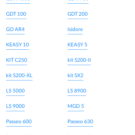
GDT 100
GDT 200
GO AR4
Isidore
KEASY 10
KEASY 5
KIT C250
kit S200-II
kit S200-XL
kit SX2
LS 5000
LS 8900
LS 9000
MGD 5
Passeo 600
Passeo 630