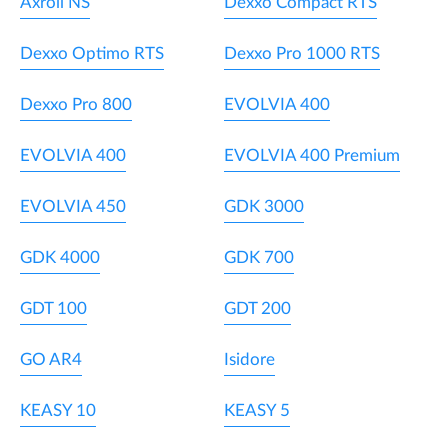
Axroll NS
Dexxo Compact RTS
Dexxo Optimo RTS
Dexxo Pro 1000 RTS
Dexxo Pro 800
EVOLVIA 400
EVOLVIA 400
EVOLVIA 400 Premium
EVOLVIA 450
GDK 3000
GDK 4000
GDK 700
GDT 100
GDT 200
GO AR4
Isidore
KEASY 10
KEASY 5