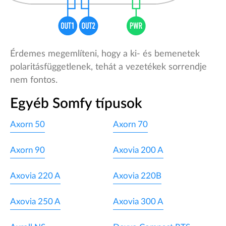
Érdemes megemlíteni, hogy a ki- és bemenetek
polaritásfüggetlenek, tehát a vezetékek sorrendje
nem fontos.
Egyéb Somfy típusok
Axorn 50
Axorn 70
Axorn 90
Axovia 200 A
Axovia 220 A
Axovia 220B
Axovia 250 A
Axovia 300 A