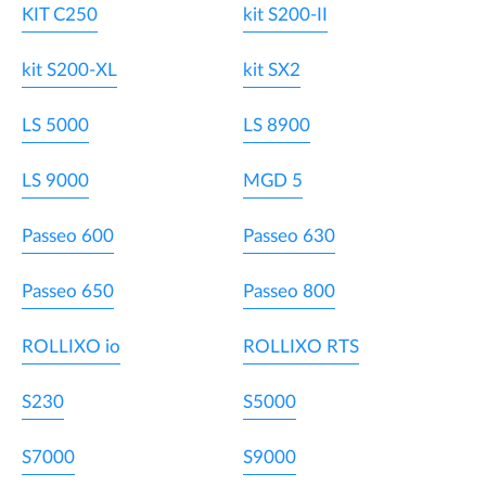
KIT C250
kit S200-II
kit S200-XL
kit SX2
LS 5000
LS 8900
LS 9000
MGD 5
Passeo 600
Passeo 630
Passeo 650
Passeo 800
ROLLIXO io
ROLLIXO RTS
S230
S5000
S7000
S9000