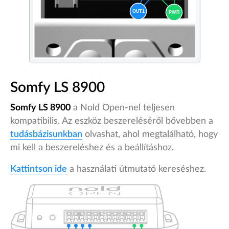
Somfy LS 8900
Somfy LS 8900
a Nold Open-nel teljesen
kompatibilis. Az eszköz beszereléséről bővebben a
tudásbázisunkban
olvashat, ahol megtalálható, hogy
mi kell a beszereléshez és a beállításhoz.
Kattintson ide
a használati útmutató kereséshez.