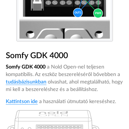
Somfy GDK 4000
Somfy GDK 4000
a Nold Open-nel teljesen
kompatibilis. Az eszköz beszereléséről bővebben a
tudásbázisunkban
olvashat, ahol megtalálható, hogy
mi kell a beszereléshez és a beállításhoz.
Kattintson ide
a használati útmutató kereséshez.