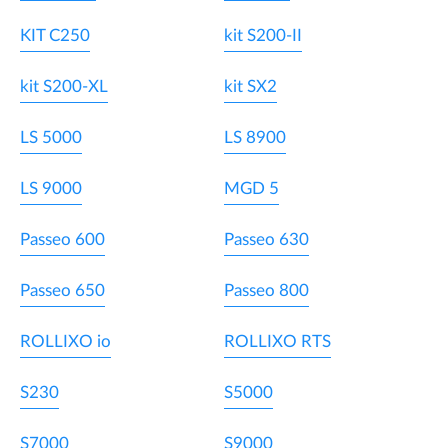
KIT C250
kit S200-II
kit S200-XL
kit SX2
LS 5000
LS 8900
LS 9000
MGD 5
Passeo 600
Passeo 630
Passeo 650
Passeo 800
ROLLIXO io
ROLLIXO RTS
S230
S5000
S7000
S9000