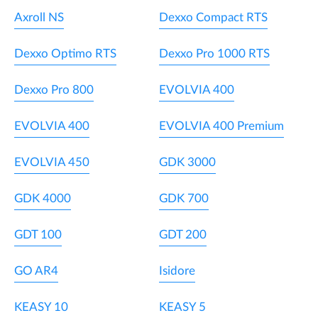
Axroll NS
Dexxo Compact RTS
Dexxo Optimo RTS
Dexxo Pro 1000 RTS
Dexxo Pro 800
EVOLVIA 400
EVOLVIA 400
EVOLVIA 400 Premium
EVOLVIA 450
GDK 3000
GDK 4000
GDK 700
GDT 100
GDT 200
GO AR4
Isidore
KEASY 10
KEASY 5