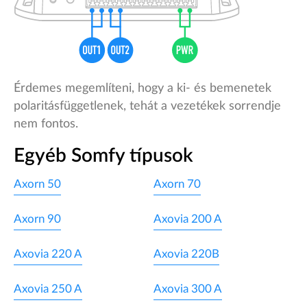
Érdemes megemlíteni, hogy a ki- és bemenetek
polaritásfüggetlenek, tehát a vezetékek sorrendje
nem fontos.
Egyéb Somfy típusok
Axorn 50
Axorn 70
Axorn 90
Axovia 200 A
Axovia 220 A
Axovia 220B
Axovia 250 A
Axovia 300 A