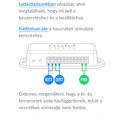
tudásbázisunkban
olvashat, ahol
megtalálható, hogy mi kell a
beszereléshez és a beállításhoz.
Kattintson ide
a használati útmutató
kereséshez.
Érdemes megemlíteni, hogy a ki- és
bemenetek polaritásfüggetlenek, tehát a
vezetékek sorrendje nem fontos.