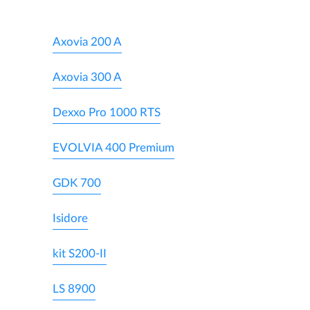
Axovia 200 A
Axovia 300 A
Dexxo Pro 1000 RTS
EVOLVIA 400 Premium
GDK 700
Isidore
kit S200-II
LS 8900