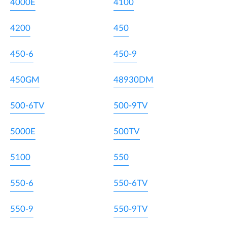
4000E
4100
4200
450
450-6
450-9
450GM
48930DM
500-6TV
500-9TV
5000E
500TV
5100
550
550-6
550-6TV
550-9
550-9TV