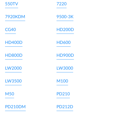
550TV
7220
7920KDM
9500-3K
CG40
HD200D
HD400D
HD600
HD800D
HD900D
LW2000
LW3000
LW3500
M100
M50
PD210
PD210DM
PD212D