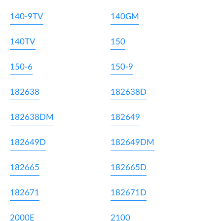
140-9TV
140GM
140TV
150
150-6
150-9
182638
182638D
182638DM
182649
182649D
182649DM
182665
182665D
182671
182671D
2000E
2100