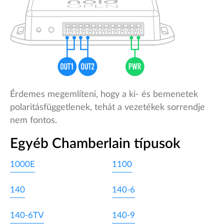
Érdemes megemlíteni, hogy a ki- és bemenetek
polaritásfüggetlenek, tehát a vezetékek sorrendje
nem fontos.
Egyéb Chamberlain típusok
1000E
1100
140
140-6
140-6TV
140-9