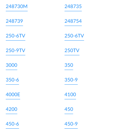
248730M
248735
248739
248754
250-6TV
250-6TV
250-9TV
250TV
3000
350
350-6
350-9
4000E
4100
4200
450
450-6
450-9