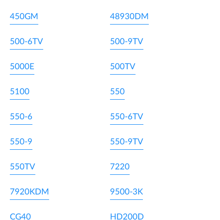
450GM
48930DM
500-6TV
500-9TV
5000E
500TV
5100
550
550-6
550-6TV
550-9
550-9TV
550TV
7220
7920KDM
9500-3K
CG40
HD200D