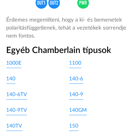
Érdemes megemlíteni, hogy a ki- és bemenetek
polaritásfüggetlenek, tehát a vezetékek sorrendje
nem fontos.
Egyéb Chamberlain típusok
1000E
1100
140
140-6
140-6TV
140-9
140-9TV
140GM
140TV
150