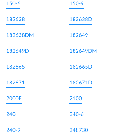
150-6
150-9
182638
182638D
182638DM
182649
182649D
182649DM
182665
182665D
182671
182671D
2000E
2100
240
240-6
240-9
248730