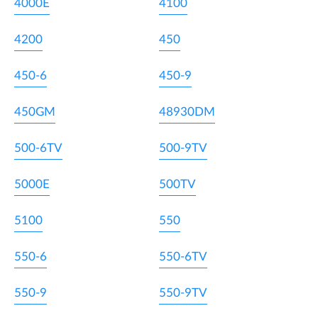
4000E
4100
4200
450
450-6
450-9
450GM
48930DM
500-6TV
500-9TV
5000E
500TV
5100
550
550-6
550-6TV
550-9
550-9TV