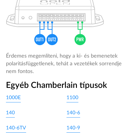
Érdemes megemlíteni, hogy a ki- és bemenetek
polaritásfüggetlenek, tehát a vezetékek sorrendje
nem fontos.
Egyéb Chamberlain típusok
1000E
1100
140
140-6
140-6TV
140-9