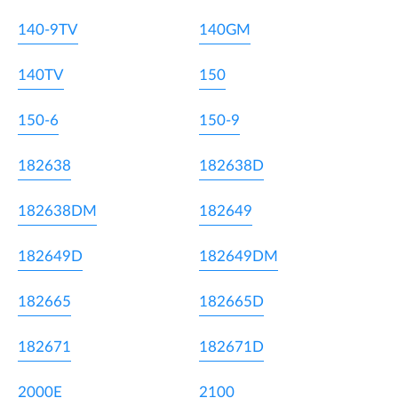
140-9TV
140GM
140TV
150
150-6
150-9
182638
182638D
182638DM
182649
182649D
182649DM
182665
182665D
182671
182671D
2000E
2100