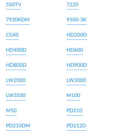
550TV
7220
7920KDM
9500-3K
CG40
HD200D
HD400D
HD600
HD800D
HD900D
LW2000
LW3000
LW3500
M100
M50
PD210
PD210DM
PD212D