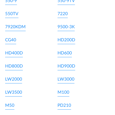
550-9
550-9TV
550TV
7220
7920KDM
9500-3K
CG40
HD200D
HD400D
HD600
HD800D
HD900D
LW2000
LW3000
LW3500
M100
M50
PD210