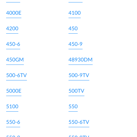
4000E
4100
4200
450
450-6
450-9
450GM
48930DM
500-6TV
500-9TV
5000E
500TV
5100
550
550-6
550-6TV