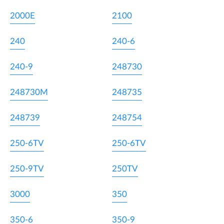
2000E
2100
240
240-6
240-9
248730
248730M
248735
248739
248754
250-6TV
250-6TV
250-9TV
250TV
3000
350
350-6
350-9