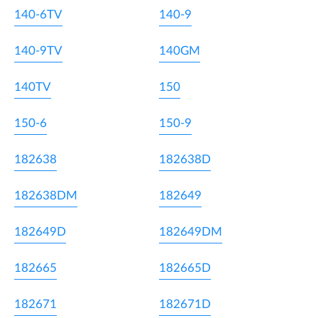
140-6TV
140-9
140-9TV
140GM
140TV
150
150-6
150-9
182638
182638D
182638DM
182649
182649D
182649DM
182665
182665D
182671
182671D