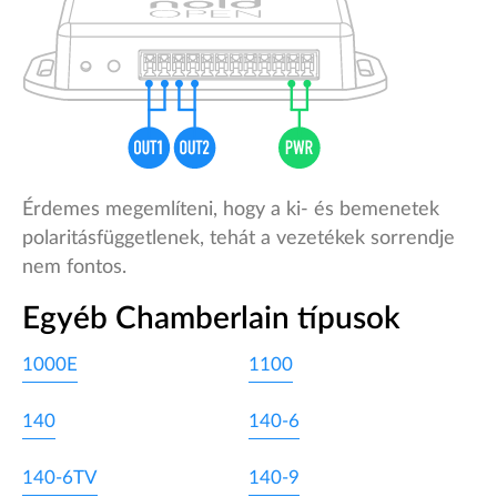
Érdemes megemlíteni, hogy a ki- és bemenetek
polaritásfüggetlenek, tehát a vezetékek sorrendje
nem fontos.
Egyéb Chamberlain típusok
1000E
1100
140
140-6
140-6TV
140-9