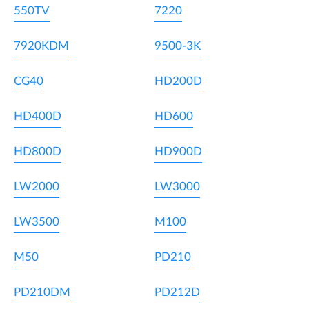
550TV
7220
7920KDM
9500-3K
CG40
HD200D
HD400D
HD600
HD800D
HD900D
LW2000
LW3000
LW3500
M100
M50
PD210
PD210DM
PD212D