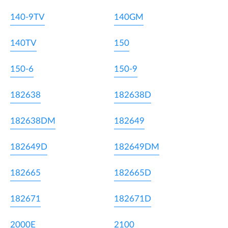
140-9TV
140GM
140TV
150
150-6
150-9
182638
182638D
182638DM
182649
182649D
182649DM
182665
182665D
182671
182671D
2000E
2100