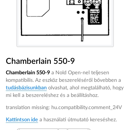
Chamberlain 550-9
Chamberlain 550-9
a Nold Open-nel teljesen
kompatibilis. Az eszköz beszereléséről bővebben a
tudásbázisunkban
olvashat, ahol megtalálható, hogy
mi kell a beszereléshez és a beállításhoz.
translation missing: hu.compatibility.comment_24V
Kattintson ide
a használati útmutató kereséshez.