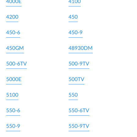
4000E
4100
4200
450
450-6
450-9
450GM
48930DM
500-6TV
500-9TV
5000E
500TV
5100
550
550-6
550-6TV
550-9
550-9TV