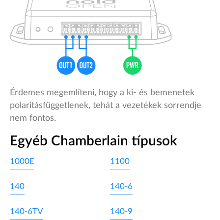
Érdemes megemlíteni, hogy a ki- és bemenetek
polaritásfüggetlenek, tehát a vezetékek sorrendje
nem fontos.
Egyéb Chamberlain típusok
1000E
1100
140
140-6
140-6TV
140-9