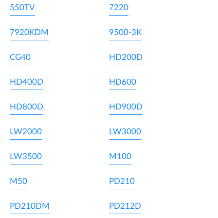
550TV
7220
7920KDM
9500-3K
CG40
HD200D
HD400D
HD600
HD800D
HD900D
LW2000
LW3000
LW3500
M100
M50
PD210
PD210DM
PD212D