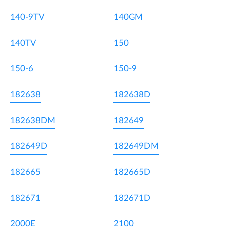
140-9TV
140GM
140TV
150
150-6
150-9
182638
182638D
182638DM
182649
182649D
182649DM
182665
182665D
182671
182671D
2000E
2100