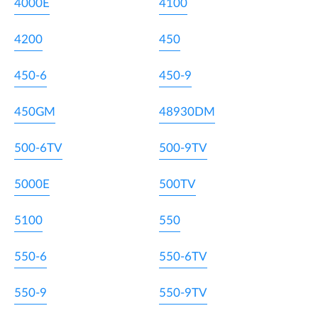
4000E
4100
4200
450
450-6
450-9
450GM
48930DM
500-6TV
500-9TV
5000E
500TV
5100
550
550-6
550-6TV
550-9
550-9TV