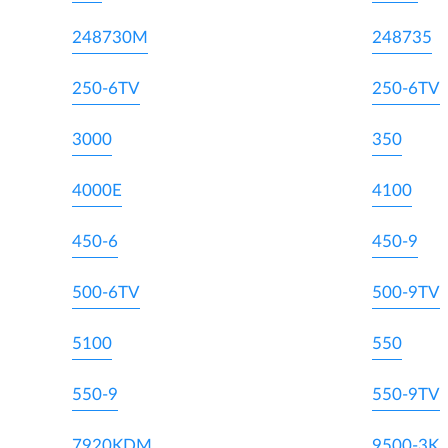
248730M
248735
250-6TV
250-6TV
3000
350
4000E
4100
450-6
450-9
500-6TV
500-9TV
5100
550
550-9
550-9TV
7920KDM
9500-3K