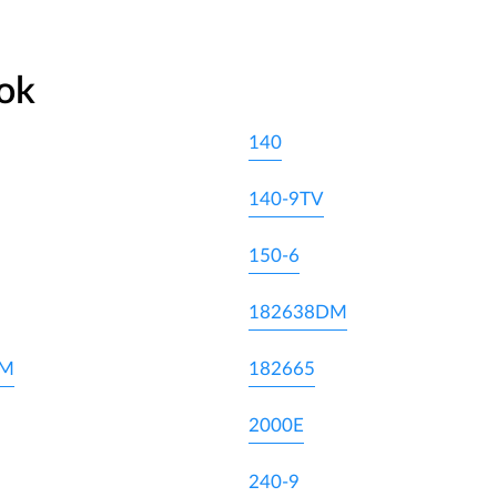
ok
140
140-9TV
150-6
182638DM
DM
182665
2000E
240-9