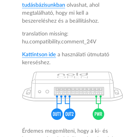
tudásbázisunkban
olvashat, ahol
megtalálható, hogy mi kell a
beszereléshez és a beállításhoz.
translation missing:
hu.compatibility.comment_24V
Kattintson ide
a használati útmutató
kereséshez.
Érdemes megemlíteni, hogy a ki- és