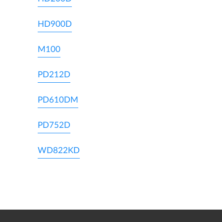
HD900D
M100
PD212D
PD610DM
PD752D
WD822KD