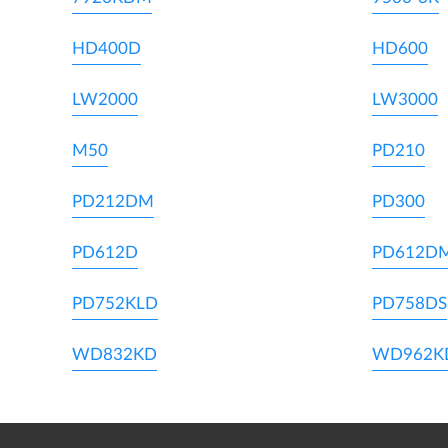
HD400D
HD600
LW2000
LW3000
M50
PD210
PD212DM
PD300
PD612D
PD612D
PD752KLD
PD758DS
WD832KD
WD962K