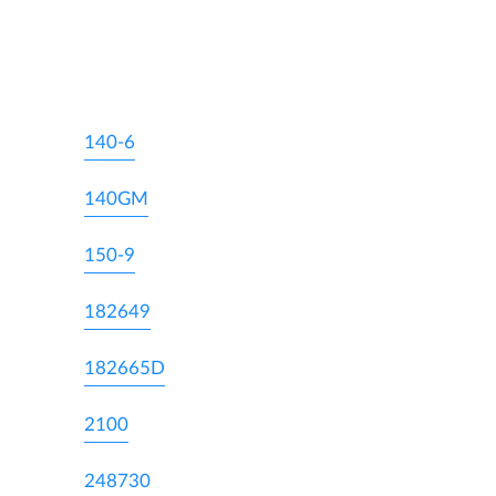
140-6
140GM
150-9
182649
182665D
2100
248730