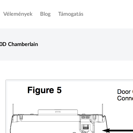
Vélemények
Blog
Támogatás
0D
Chamberlain