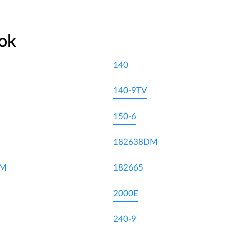
ok
140
140-9TV
150-6
182638DM
DM
182665
2000E
240-9