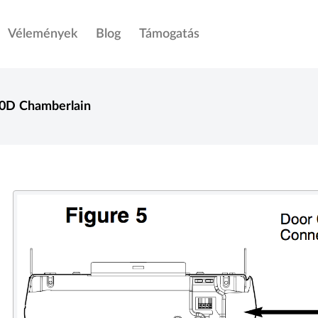
Vélemények
Blog
Támogatás
0D
Chamberlain