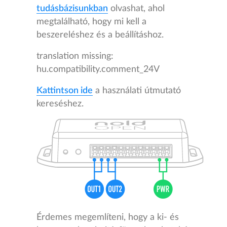
tudásbázisunkban
olvashat, ahol
megtalálható, hogy mi kell a
beszereléshez és a beállításhoz.
translation missing:
hu.compatibility.comment_24V
Kattintson ide
a használati útmutató
kereséshez.
Érdemes megemlíteni, hogy a ki- és