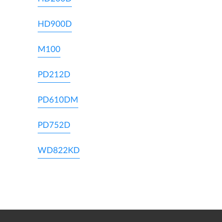
HD900D
M100
PD212D
PD610DM
PD752D
WD822KD