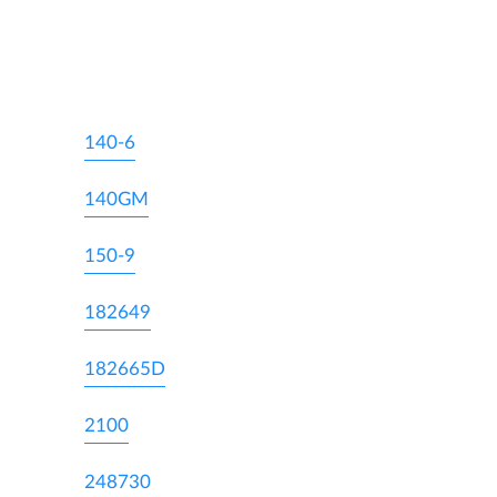
140-6
140GM
150-9
182649
182665D
2100
248730