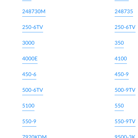
248730M
248735
250-6TV
250-6TV
3000
350
4000E
4100
450-6
450-9
500-6TV
500-9TV
5100
550
550-9
550-9TV
7920KDM
9500-3K