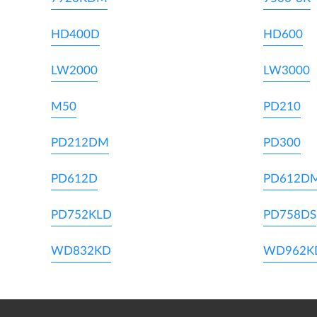
HD400D
HD600
LW2000
LW3000
M50
PD210
PD212DM
PD300
PD612D
PD612D
PD752KLD
PD758DS
WD832KD
WD962K