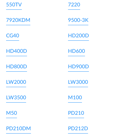
550TV
7220
7920KDM
9500-3K
CG40
HD200D
HD400D
HD600
HD800D
HD900D
LW2000
LW3000
LW3500
M100
M50
PD210
PD210DM
PD212D