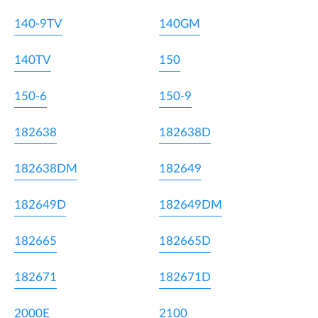
140-9TV
140GM
140TV
150
150-6
150-9
182638
182638D
182638DM
182649
182649D
182649DM
182665
182665D
182671
182671D
2000E
2100