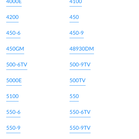
4000E
4100
4200
450
450-6
450-9
450GM
48930DM
500-6TV
500-9TV
5000E
500TV
5100
550
550-6
550-6TV
550-9
550-9TV