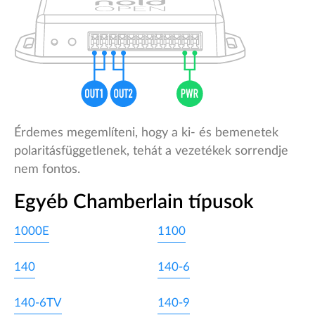
Érdemes megemlíteni, hogy a ki- és bemenetek
polaritásfüggetlenek, tehát a vezetékek sorrendje
nem fontos.
Egyéb Chamberlain típusok
1000E
1100
140
140-6
140-6TV
140-9