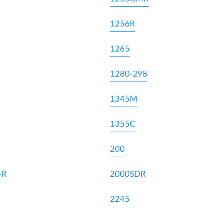
1256R
1265
1280-298
1345M
1355C
200
-R
2000SDR
2245