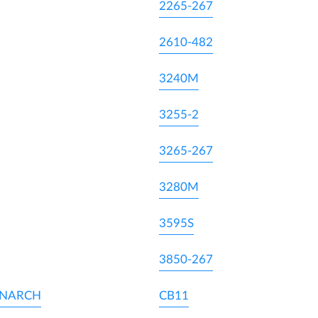
2265-267
2610-482
3240M
3255-2
3265-267
3280M
3595S
3850-267
ONARCH
CB11