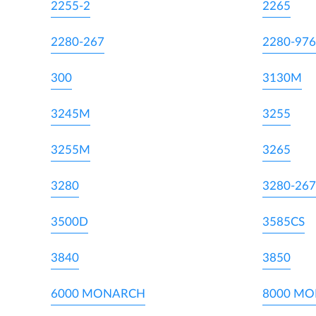
2255-2
2265
2280-267
2280-976
300
3130M
3245M
3255
3255M
3265
3280
3280-267
3500D
3585CS
3840
3850
6000 MONARCH
8000 M