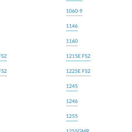
1060-9
1146
1160
FS2
1215E FS2
FS2
1225E FS2
1245
1246
1255
1255GMR