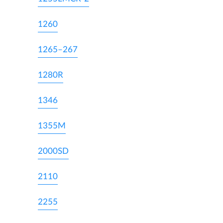
1260
1265–267
1280R
1346
1355M
2000SD
2110
2255