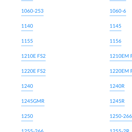
1060-253
1060-6
1140
1145
1155
1156
1210E FS2
1210EM 
1220E FS2
1220EM 
1240
1240R
1245GMR
1245R
1250
1250-266
1255-266
1255-2R