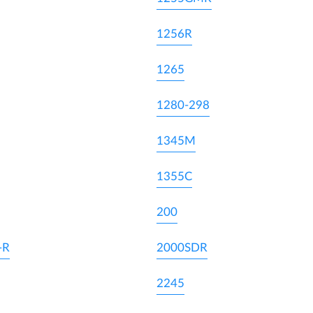
1256R
1265
1280-298
1345M
1355C
200
-R
2000SDR
2245