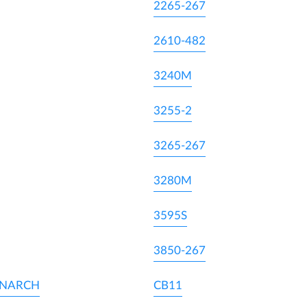
2265-267
2610-482
3240M
3255-2
3265-267
3280M
3595S
3850-267
ONARCH
CB11