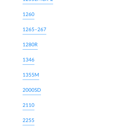
1260
1265–267
1280R
1346
1355M
2000SD
2110
2255