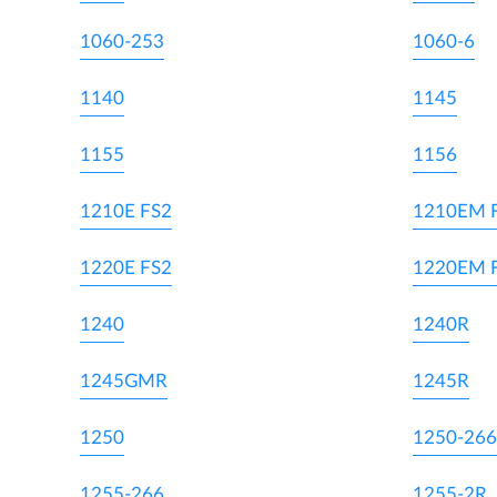
1060-253
1060-6
1140
1145
1155
1156
1210E FS2
1210EM 
1220E FS2
1220EM 
1240
1240R
1245GMR
1245R
1250
1250-266
1255-266
1255-2R