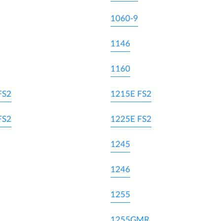
1060-9
1146
1160
FS2
1215E FS2
FS2
1225E FS2
1245
1246
1255
1255GMR