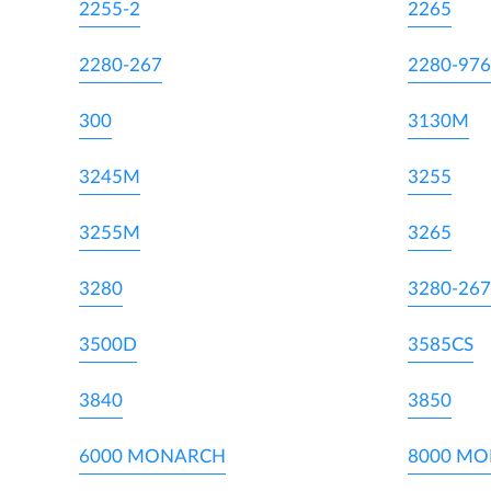
2255-2
2265
2280-267
2280-976
300
3130M
3245M
3255
3255M
3265
3280
3280-267
3500D
3585CS
3840
3850
6000 MONARCH
8000 M