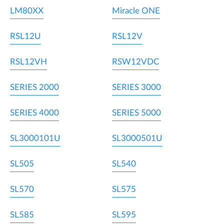
LM80XX
Miracle ONE
RSL12U
RSL12V
RSL12VH
RSW12VDC
SERIES 2000
SERIES 3000
SERIES 4000
SERIES 5000
SL3000101U
SL3000501U
SL505
SL540
SL570
SL575
SL585
SL595