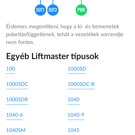
Érdemes megemlíteni, hogy a ki- és bemenetek
polaritásfüggetlenek, tehát a vezetékek sorrendje
nem fontos.
Egyéb Liftmaster típusok
100
1000SD
1000SDC
1000SDC-R
1000SDR
1040
1040-6
1040-9
1040SM
1045