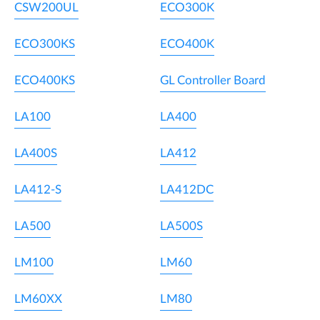
CSW200UL
ECO300K
ECO300KS
ECO400K
ECO400KS
GL Controller Board
LA100
LA400
LA400S
LA412
LA412-S
LA412DC
LA500
LA500S
LM100
LM60
LM60XX
LM80