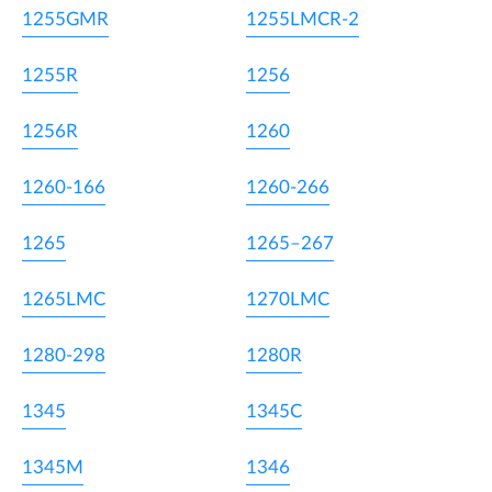
1255GMR
1255LMCR-2
1255R
1256
1256R
1260
1260-166
1260-266
1265
1265–267
1265LMC
1270LMC
1280-298
1280R
1345
1345C
1345M
1346