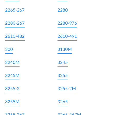
2265-267
2280
2280-267
2280-976
2610-482
2610-491
300
3130M
3240M
3245
3245M
3255
3255-2
3255-2M
3255M
3265
3265-267
3265-267M