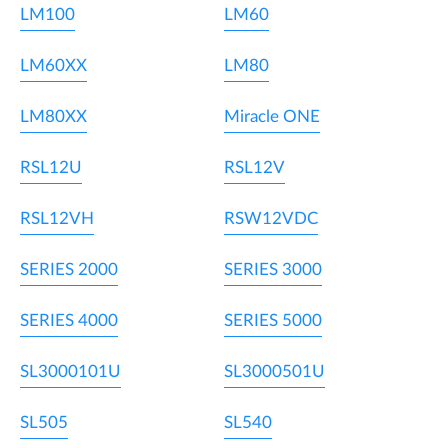
LM100
LM60
LM60XX
LM80
LM80XX
Miracle ONE
RSL12U
RSL12V
RSL12VH
RSW12VDC
SERIES 2000
SERIES 3000
SERIES 4000
SERIES 5000
SL3000101U
SL3000501U
SL505
SL540