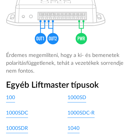
Érdemes megemlíteni, hogy a ki- és bemenetek
polaritásfüggetlenek, tehát a vezetékek sorrendje
nem fontos.
Egyéb Liftmaster típusok
100
1000SD
1000SDC
1000SDC-R
1000SDR
1040