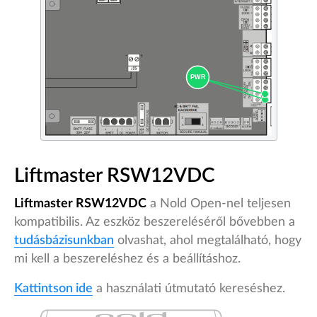
Liftmaster RSW12VDC
Liftmaster RSW12VDC
a Nold Open-nel teljesen
kompatibilis. Az eszköz beszereléséről bővebben a
tudásbázisunkban
olvashat, ahol megtalálható, hogy
mi kell a beszereléshez és a beállításhoz.
Kattintson ide
a használati útmutató kereséshez.