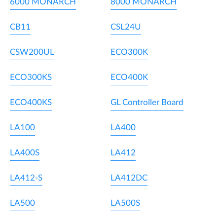
6000 MONARCH
8000 MONARCH
CB11
CSL24U
CSW200UL
ECO300K
ECO300KS
ECO400K
ECO400KS
GL Controller Board
LA100
LA400
LA400S
LA412
LA412-S
LA412DC
LA500
LA500S