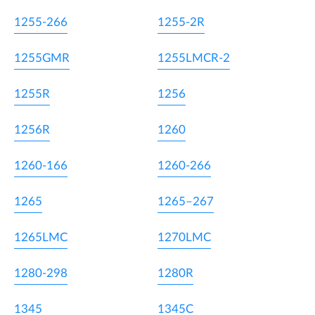
1255-266
1255-2R
1255GMR
1255LMCR-2
1255R
1256
1256R
1260
1260-166
1260-266
1265
1265–267
1265LMC
1270LMC
1280-298
1280R
1345
1345C