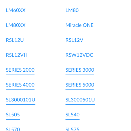
LM60XX
LM80
LM80XX
Miracle ONE
RSL12U
RSL12V
RSL12VH
RSW12VDC
SERIES 2000
SERIES 3000
SERIES 4000
SERIES 5000
SL3000101U
SL3000501U
SL505
SL540
SL570
SL575