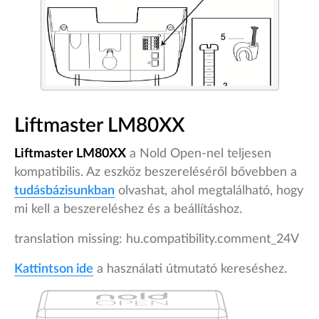
Liftmaster LM80XX
Liftmaster LM80XX
a Nold Open-nel teljesen
kompatibilis. Az eszköz beszereléséről bővebben a
tudásbázisunkban
olvashat, ahol megtalálható, hogy
mi kell a beszereléshez és a beállításhoz.
translation missing: hu.compatibility.comment_24V
Kattintson ide
a használati útmutató kereséshez.