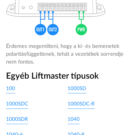
Érdemes megemlíteni, hogy a ki- és bemenetek
polaritásfüggetlenek, tehát a vezetékek sorrendje
nem fontos.
Egyéb Liftmaster típusok
100
1000SD
1000SDC
1000SDC-R
1000SDR
1040
1040-6
1040-9