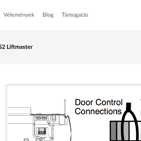
Vélemények
Blog
Támogatás
S2
Liftmaster