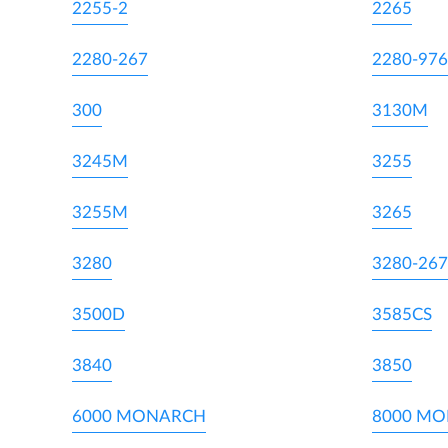
2255-2
2265
2280-267
2280-976
300
3130M
3245M
3255
3255M
3265
3280
3280-267
3500D
3585CS
3840
3850
6000 MONARCH
8000 M