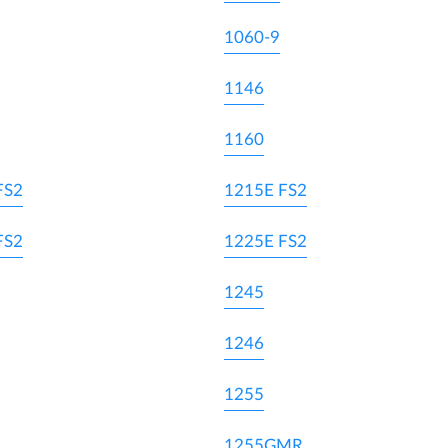
1060-9
1146
1160
FS2
1215E FS2
FS2
1225E FS2
1245
1246
1255
1255GMR