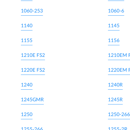
1060-253
1060-6
1140
1145
1155
1156
1210E FS2
1210EM 
1220E FS2
1220EM 
1240
1240R
1245GMR
1245R
1250
1250-266
1255-266
1255-2R