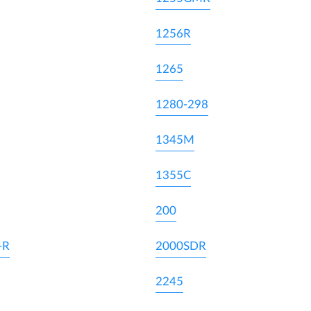
1256R
1265
1280-298
1345M
1355C
200
-R
2000SDR
2245