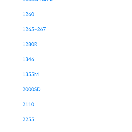
1260
1265–267
1280R
1346
1355M
2000SD
2110
2255