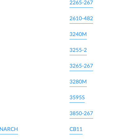
2265-267
2610-482
3240M
3255-2
3265-267
3280M
3595S
3850-267
ONARCH
CB11