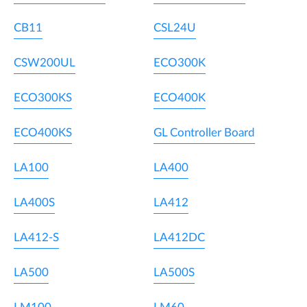
CB11
CSL24U
CSW200UL
ECO300K
ECO300KS
ECO400K
ECO400KS
GL Controller Board
LA100
LA400
LA400S
LA412
LA412-S
LA412DC
LA500
LA500S