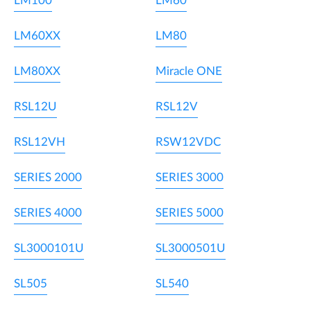
LM100
LM60
LM60XX
LM80
LM80XX
Miracle ONE
RSL12U
RSL12V
RSL12VH
RSW12VDC
SERIES 2000
SERIES 3000
SERIES 4000
SERIES 5000
SL3000101U
SL3000501U
SL505
SL540