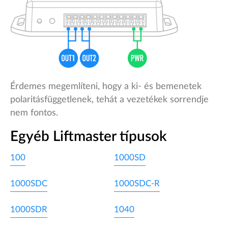
Érdemes megemlíteni, hogy a ki- és bemenetek
polaritásfüggetlenek, tehát a vezetékek sorrendje
nem fontos.
Egyéb Liftmaster típusok
100
1000SD
1000SDC
1000SDC-R
1000SDR
1040