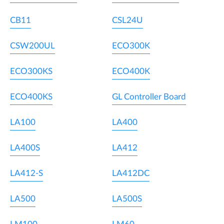
CB11
CSL24U
CSW200UL
ECO300K
ECO300KS
ECO400K
ECO400KS
GL Controller Board
LA100
LA400
LA400S
LA412
LA412-S
LA412DC
LA500
LA500S