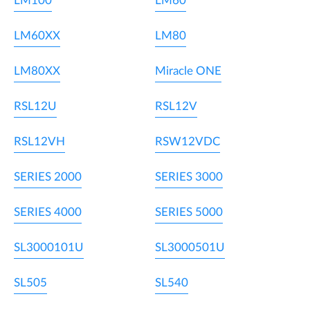
LM100
LM60
LM60XX
LM80
LM80XX
Miracle ONE
RSL12U
RSL12V
RSL12VH
RSW12VDC
SERIES 2000
SERIES 3000
SERIES 4000
SERIES 5000
SL3000101U
SL3000501U
SL505
SL540