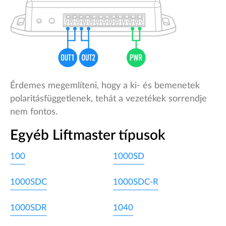
Érdemes megemlíteni, hogy a ki- és bemenetek
polaritásfüggetlenek, tehát a vezetékek sorrendje
nem fontos.
Egyéb Liftmaster típusok
100
1000SD
1000SDC
1000SDC-R
1000SDR
1040