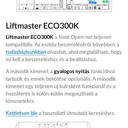
Liftmaster ECO300K
Liftmaster ECO300K
a Nold Open-nel teljesen
kompatibilis. Az eszköz beszereléséről bővebben a
tudásbázisunkban
olvashat, ahol megtalálható, hogy
mi kell a beszereléshez és a beállításhoz.
A második kimenet a
gyalogos nyitás
funkcióhoz
tartozik és ennek bekötése opcionális. A második
kimenet egy teljesen új kulcsként funkcionál és a
hozzáférés is külön-külön megosztható a
kimenetekre.
Kattintson ide
a használati útmutató kereséshez.