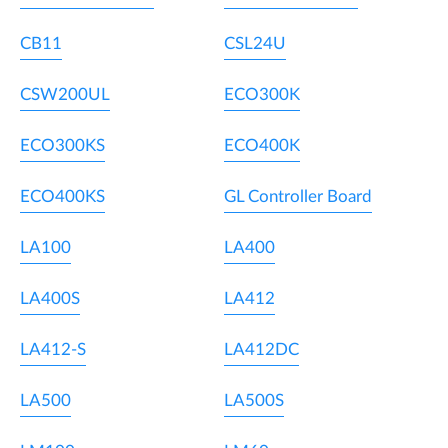
CB11
CSL24U
CSW200UL
ECO300K
ECO300KS
ECO400K
ECO400KS
GL Controller Board
LA100
LA400
LA400S
LA412
LA412-S
LA412DC
LA500
LA500S