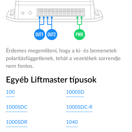
Érdemes megemlíteni, hogy a ki- és bemenetek
polaritásfüggetlenek, tehát a vezetékek sorrendje
nem fontos.
Egyéb Liftmaster típusok
100
1000SD
1000SDC
1000SDC-R
1000SDR
1040