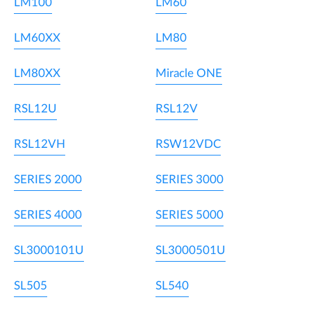
LM100
LM60
LM60XX
LM80
LM80XX
Miracle ONE
RSL12U
RSL12V
RSL12VH
RSW12VDC
SERIES 2000
SERIES 3000
SERIES 4000
SERIES 5000
SL3000101U
SL3000501U
SL505
SL540