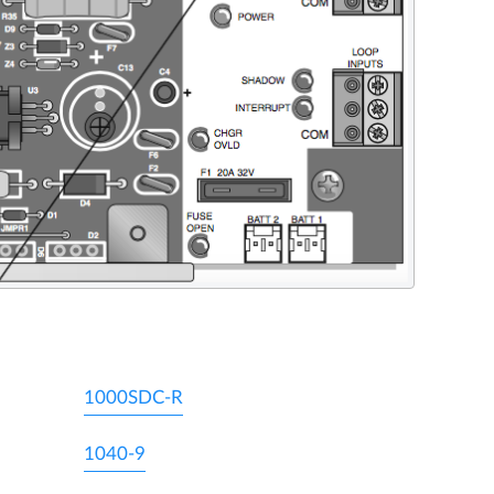
1000SDC-R
1040-9