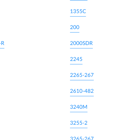
1355C
200
-R
2000SDR
2245
2265-267
2610-482
3240M
3255-2
3265-267