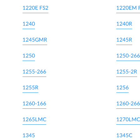
1220E FS2
1220EM 
1240
1240R
1245GMR
1245R
1250
1250-266
1255-266
1255-2R
1255R
1256
1260-166
1260-266
1265LMC
1270LMC
1345
1345C