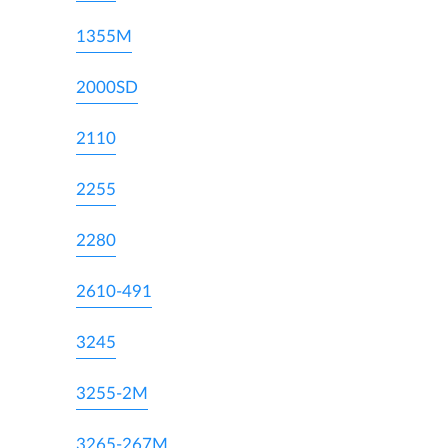
1355M
2000SD
2110
2255
2280
2610-491
3245
3255-2M
3265-267M