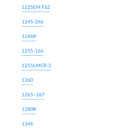
1225EM FS2
1245-266
1246R
1255-166
1255LMCR-2
1260
1265–267
1280R
1346