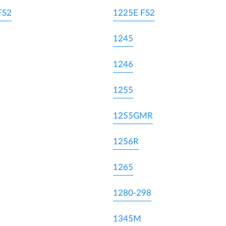
FS2
1225E FS2
1245
1246
1255
1255GMR
1256R
1265
1280-298
1345M