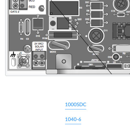
1000SDC
1040-6