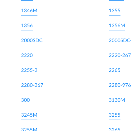
1346M
1355
1356
1356M
2000SDC
2000SDC
2220
2220-267
2255-2
2265
2280-267
2280-976
300
3130M
3245M
3255
3255M
3265