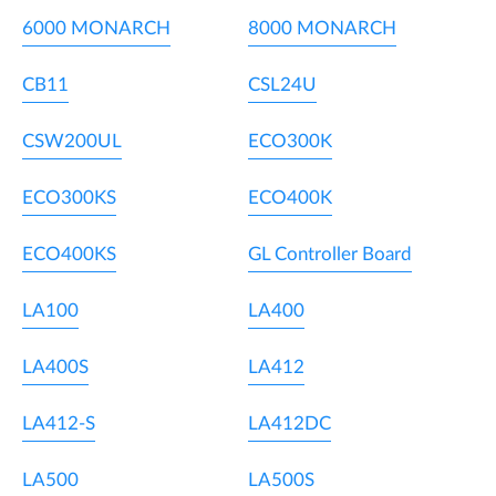
6000 MONARCH
8000 MONARCH
CB11
CSL24U
CSW200UL
ECO300K
ECO300KS
ECO400K
ECO400KS
GL Controller Board
LA100
LA400
LA400S
LA412
LA412-S
LA412DC
LA500
LA500S