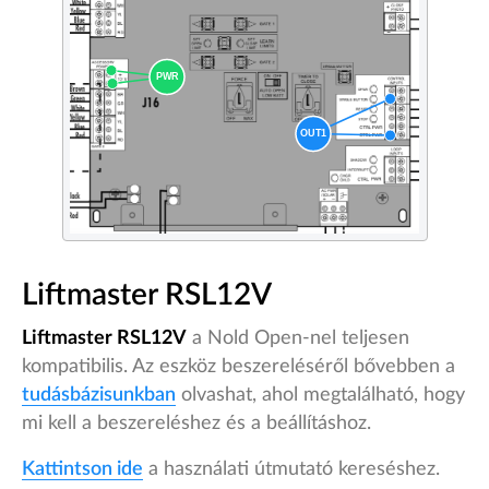
Liftmaster RSL12V
Liftmaster RSL12V
a Nold Open-nel teljesen
kompatibilis. Az eszköz beszereléséről bővebben a
tudásbázisunkban
olvashat, ahol megtalálható, hogy
mi kell a beszereléshez és a beállításhoz.
Kattintson ide
a használati útmutató kereséshez.