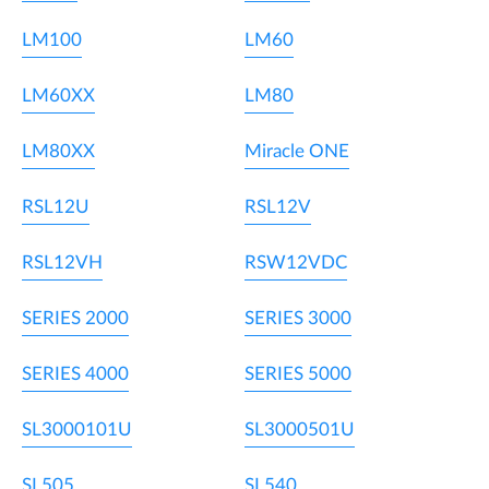
LM100
LM60
LM60XX
LM80
LM80XX
Miracle ONE
RSL12U
RSL12V
RSL12VH
RSW12VDC
SERIES 2000
SERIES 3000
SERIES 4000
SERIES 5000
SL3000101U
SL3000501U
SL505
SL540