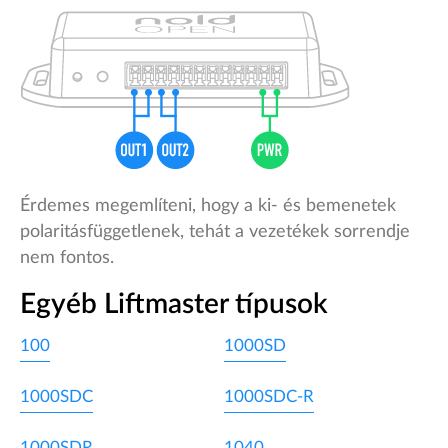
Érdemes megemlíteni, hogy a ki- és bemenetek
polaritásfüggetlenek, tehát a vezetékek sorrendje
nem fontos.
Egyéb Liftmaster típusok
100
1000SD
1000SDC
1000SDC-R
1000SDR
1040