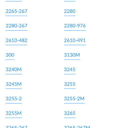
2265-267
2280
2280-267
2280-976
2610-482
2610-491
300
3130M
3240M
3245
3245M
3255
3255-2
3255-2M
3255M
3265
3265-267
3265-267M