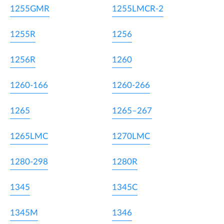
1255GMR
1255LMCR-2
1255R
1256
1256R
1260
1260-166
1260-266
1265
1265–267
1265LMC
1270LMC
1280-298
1280R
1345
1345C
1345M
1346