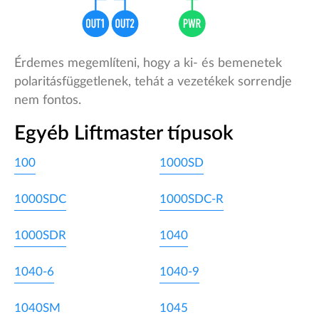
Érdemes megemlíteni, hogy a ki- és bemenetek
polaritásfüggetlenek, tehát a vezetékek sorrendje
nem fontos.
Egyéb Liftmaster típusok
100
1000SD
1000SDC
1000SDC-R
1000SDR
1040
1040-6
1040-9
1040SM
1045