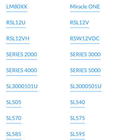
LM80XX
Miracle ONE
RSL12U
RSL12V
RSL12VH
RSW12VDC
SERIES 2000
SERIES 3000
SERIES 4000
SERIES 5000
SL3000101U
SL3000501U
SL505
SL540
SL570
SL575
SL585
SL595