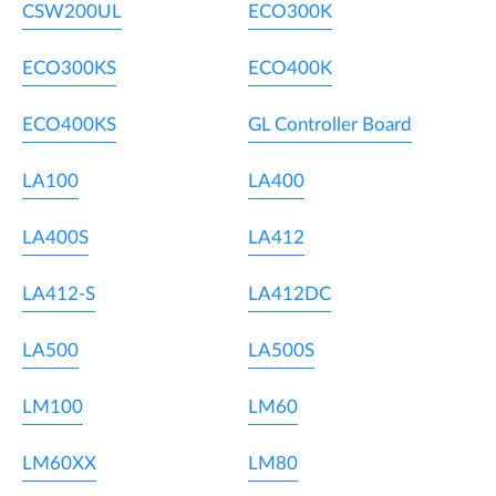
CSW200UL
ECO300K
ECO300KS
ECO400K
ECO400KS
GL Controller Board
LA100
LA400
LA400S
LA412
LA412-S
LA412DC
LA500
LA500S
LM100
LM60
LM60XX
LM80